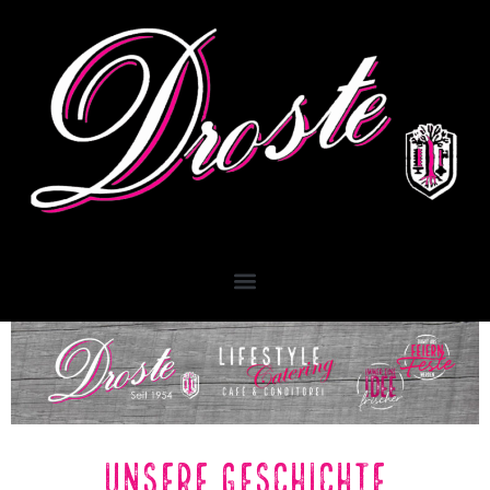
Inhalt
Zum
springen
Inhalt
springen
Unsere Geschichte