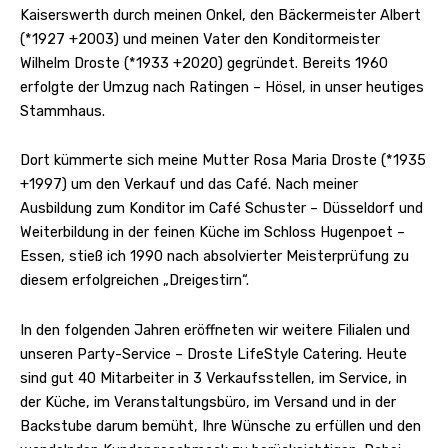
Kaiserswerth durch meinen Onkel, den Bäckermeister Albert
(*1927 +2003) und meinen Vater den Konditormeister
Wilhelm Droste (*1933 +2020) gegründet. Bereits 1960
erfolgte der Umzug nach Ratingen – Hösel, in unser heutiges
Stammhaus.
Dort kümmerte sich meine Mutter Rosa Maria Droste (*1935
+1997) um den Verkauf und das Café. Nach meiner
Ausbildung zum Konditor im Café Schuster – Düsseldorf und
Weiterbildung in der feinen Küche im Schloss Hugenpoet –
Essen, stieß ich 1990 nach absolvierter Meisterprüfung zu
diesem erfolgreichen „Dreigestirn“.
In den folgenden Jahren eröffneten wir weitere Filialen und
unseren Party-Service – Droste LifeStyle Catering. Heute
sind gut 40 Mitarbeiter in 3 Verkaufsstellen, im Service, in
der Küche, im Veranstaltungsbüro, im Versand und in der
Backstube darum bemüht, Ihre Wünsche zu erfüllen und den